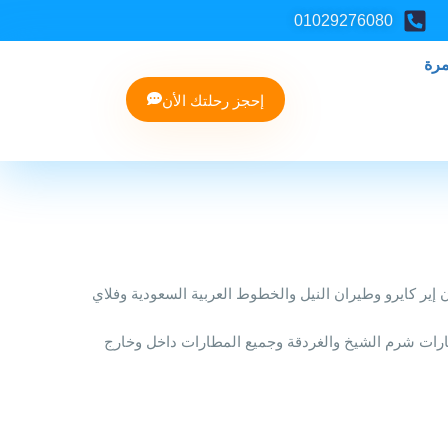
01029276080
مرة
إحجز رحلتك الأن
 كايرو وطيران النيل والخطوط العربية السعودية وفلاي
رات شرم الشيخ والغردقة وجميع المطارات داخل وخارج