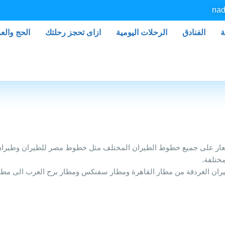
nad
ة
الفنادق
الرحلات اليومية
ازاى تحجز رحلتك
الحج والع
ار على جميع خطوط الطيران المختلف مثل خطوط مصر للطيران وطيران إير
ختلفة.
ران الغردقة من مطار القاهرة ومطار سفنكس ومطار برج العرب الى مطا