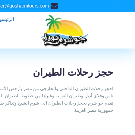
خطي
er@gosharmtours.com
لى
لمحتوى
الرئيسي
حجز رحلات الطيران
احجز رحلات الطيران الداخلى والخارجى من مصر بأرخص الأسع
ناس وفلاى أديل وطيران العربية وغيرها من خطوط الطيران الم
تقدم جو شرم بحجز رحلات الطيران الى شرم الشيخ وتذاكر طي
جمهورية مصر العربية