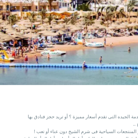
جيده التى تقدم أسعار مميزة ؟ أو تريد حجز فنادق بها
..
 المنتجعات السياحية فى شرم الشيخ دون عناء أو تعب !