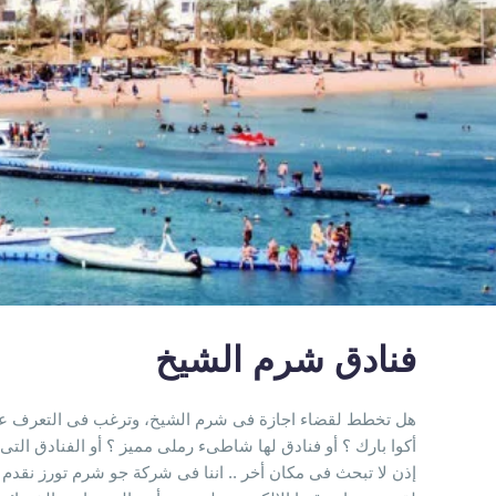
فنادق شرم الشيخ
هل تخطط لقضاء اجازة فى شرم الشيخ، وترغب فى التعرف على 
أكوا بارك ؟ أو فنادق لها شاطىء رملى مميز ؟ أو الفنادق الت
إذن لا تبحث فى مكان أخر .. اننا فى شركة جو شرم تورز نقدم