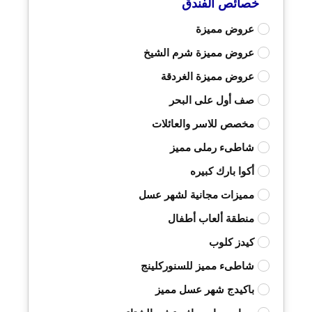
خصائص الفندق
عروض مميزة
عروض مميزة شرم الشيخ
عروض مميزة الغردقة
صف أول على البحر
مخصص للاسر والعائلات
شاطىء رملى مميز
أكوا بارك كبيره
مميزات مجانية لشهر عسل
منطقة ألعاب أطفال
كيدز كلوب
شاطىء مميز للسنوركلينج
باكيدج شهر عسل مميز