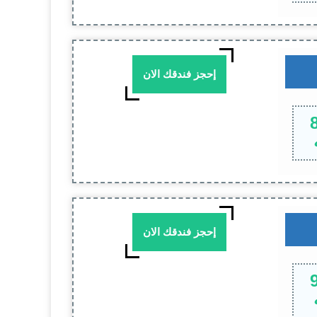
إحجز فندقك الان
إحجز فندقك الان