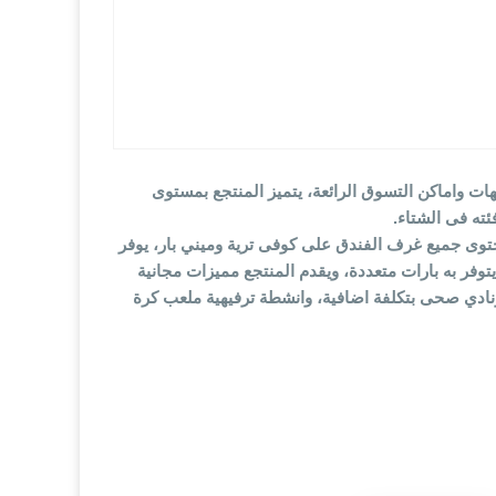
اعم والكافيهات واماكن التسوق الرائعة، يتميز المنتجع بمستوى
توى جميع غرف الفندق على كوفى ترية وميني بار، يوفر
 ومطعم صينى كما يتوفر به بارات متعددة، ويقدم المنتجع مميزات مجانية
 ونادي صحى بتكلفة اضافية، وانشطة ترفيهية ملعب كرة