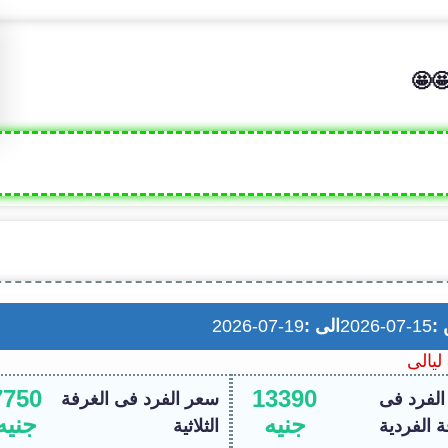
🤩
 :
2026-07-15
الى :
2026-07-19
7750
13390
لفرد فى
سعر الفرد فى الغرفة
جنيه
جنيه
ة الفردية
الثلاثية