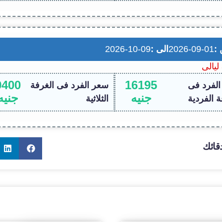
 :
2026-09-01
الى :
2026-10-09
9400
16195
لفرد فى
سعر الفرد فى الغرفة
جنيه
جنيه
ة الفردية
الثلاثية
قائك