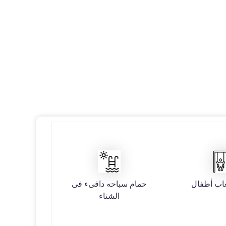
اب أطفال
حمام سباحه دافىء فى
الشتاء