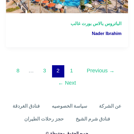
الباتروس بالاس بورت غالب
Nader Ibrahim
8
…
3
2
1
Previous
→
←
Next
عن الشركة
سياسة الخصوصيه
فنادق الغردقة
فنادق شرم الشيخ
حجز رحلات الطيران
جميع الحقوق محفوظة ©