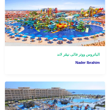
الباتروس ووتر فالى نيڤر لاند
Nader Ibrahim