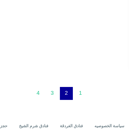
4
3
2
1
سياسة الخصوصيه
فنادق الغردقة
فنادق شرم الشيخ
حجز 