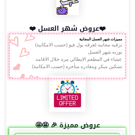
❤️عروض شهر العسل ❤️
مميزات شهر العسل المجانية
ترقيه مجانيه لغرفه بول فيو (حسب الامكانية)
تورته شهر العسل
عشاء في المطعم الايطالي مره خلال الاقامه
تسكين مبكر ومغادره متأخره (حسب الامكانية)
عروض مميزة 🎉 🤩🤩