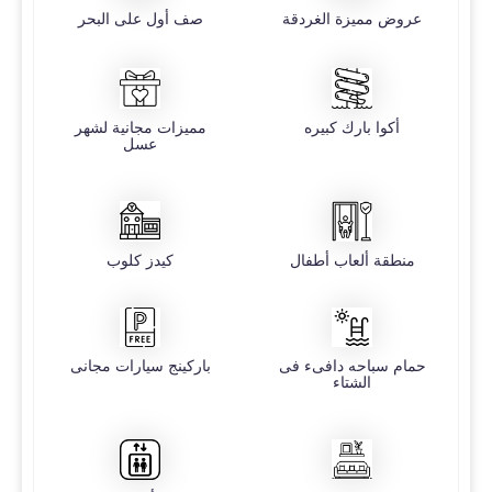
عروض مميزة الغردقة
صف أول على البحر
أكوا بارك كبيره
مميزات مجانية لشهر
عسل
منطقة ألعاب أطفال
كيدز كلوب
حمام سباحه دافىء فى
باركينج سيارات مجانى
الشتاء