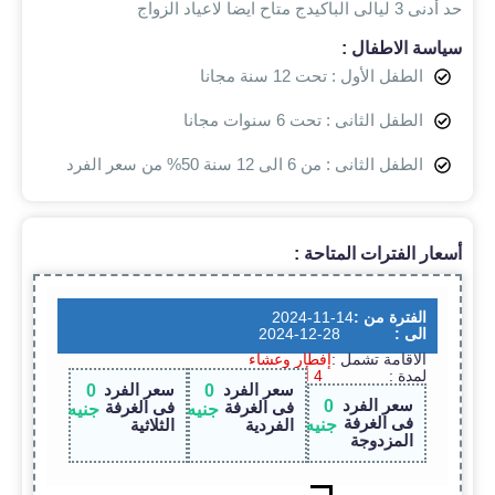
حد أدنى 3 ليالى الباكيدج متاح ايضا لاعياد الزواج
سياسة الاطفال :
الطفل الأول : تحت 12 سنة مجانا
الطفل الثانى : تحت 6 سنوات مجانا
الطفل الثانى : من 6 الى 12 سنة 50% من سعر الفرد
أسعار الفترات المتاحة :
الفترة من :
2024-11-14
الى :
2024-12-28
الاقامة تشمل :
إفطار وعشاء
لمدة :
4 أيام / 3 ليالى
سعر الفرد
سعر الفرد
0
0
سعر الفرد
0
فى الغرفة
فى الغرفة
جنيه
جنيه
فى الغرفة
جنيه
الفردية
الثلاثية
المزدوجة