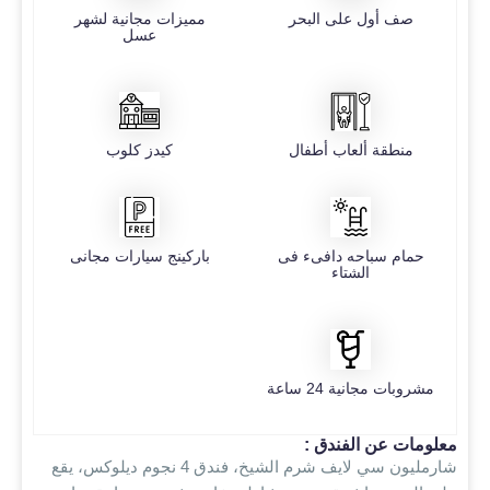
صف أول على البحر
مميزات مجانية لشهر
عسل
منطقة ألعاب أطفال
كيدز كلوب
حمام سباحه دافىء فى
باركينج سيارات مجانى
الشتاء
مشروبات مجانية 24 ساعة
معلومات عن الفندق :
شارمليون سي لايف شرم الشيخ، فندق 4 نجوم ديلوكس، يقع