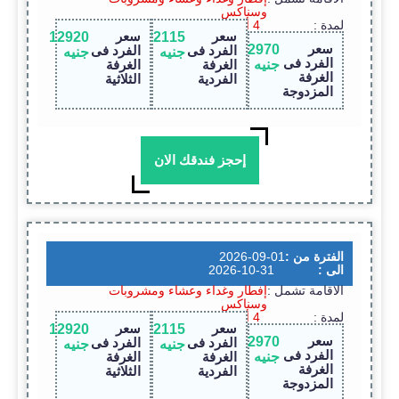
وسناكس
لمدة :
4 أيام / 3 ليالى
سعر
سعر
12920
22115
سعر
12970
الفرد فى
الفرد فى
جنيه
جنيه
الفرد فى
جنيه
الغرفة
الغرفة
الغرفة
الفردية
الثلاثية
المزدوجة
إحجز فندقك الان
الفترة من :
2026-09-01
الى :
2026-10-31
الاقامة تشمل :
إفطار وغداء وعشاء ومشروبات
وسناكس
لمدة :
4 أيام / 3 ليالى
سعر
سعر
12920
22115
سعر
12970
الفرد فى
الفرد فى
جنيه
جنيه
الفرد فى
جنيه
الغرفة
الغرفة
الغرفة
الفردية
الثلاثية
المزدوجة