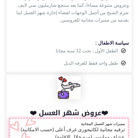
وعروض متنوعة مساءا، كما يعد منتجع شارمليون سي لايف
شرم الشيخ من أجمل الوجهات لقضاء إجازة شهر العسل لما
يقدمه من مميزات مجانية للعروسين.
سياسة الاطفال :
الطفل الأول : تحت 12 سنة مجانا
طفل واحد فقط للغرفه الدبل
❤️عروض شهر العسل ❤️
مميزات شهر العسل المجانية
ترقيه مجانية لكاتيجورى غرف أعلى (حسب الامكانية)
عشاء رومانسي (مره خلال الاقامة)