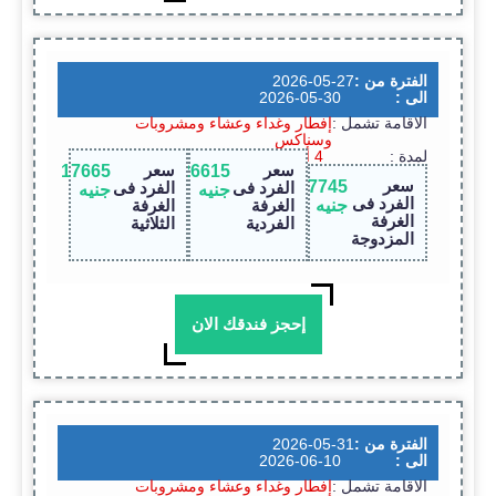
الفترة من :
2026-05-27
الى :
2026-05-30
الاقامة تشمل :
إفطار وغداء وعشاء ومشروبات
وسناكس
لمدة :
4 أيام / 3 ليالى
سعر
سعر
17665
26615
سعر
17745
الفرد فى
الفرد فى
جنيه
جنيه
الفرد فى
جنيه
الغرفة
الغرفة
الغرفة
الفردية
الثلاثية
المزدوجة
إحجز فندقك الان
الفترة من :
2026-05-31
الى :
2026-06-10
الاقامة تشمل :
إفطار وغداء وعشاء ومشروبات