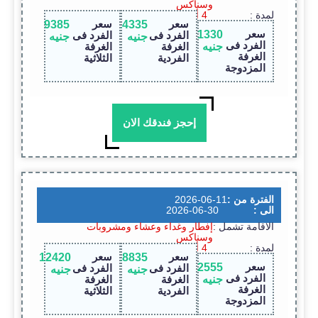
وسناكس
لمدة :
4 أيام / 3 ليالى
سعر
سعر
9385
14335
سعر
11330
الفرد فى
الفرد فى
جنيه
جنيه
الفرد فى
جنيه
الغرفة
الغرفة
الغرفة
الفردية
الثلاثية
المزدوجة
إحجز فندقك الان
الفترة من :
2026-06-11
الى :
2026-06-30
الاقامة تشمل :
إفطار وغداء وعشاء ومشروبات
وسناكس
لمدة :
4 أيام / 3 ليالى
سعر
سعر
12420
18835
سعر
12555
الفرد فى
الفرد فى
جنيه
جنيه
الفرد فى
جنيه
الغرفة
الغرفة
الغرفة
الفردية
الثلاثية
المزدوجة