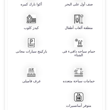
صف أول على البحر
أكوا بارك كبيره
منطقة ألعاب أطفال
كيدز كلوب
حمام سباحه دافىء فى
باركينج سيارات مجانى
الشتاء
حمامات سباحة متعدده
غرف فاميلى
متوفر أسانسيرات