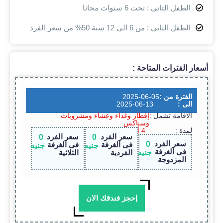
الطفل الثانى : تحت 6 سنوات مجانا
الطفل الثانى : من 6 الى 12 سنة 50% من سعر الفرد
أسعار الفترات المتاحة :
الفترة من :
2025-06-05
الى :
2025-06-13
الاقامة تشمل :
إفطار وغداء وعشاء ومشروبات
وسناكس
لمدة :
4 أيام / 3 ليالى
سعر الفرد
سعر الفرد
0
0
سعر الفرد
0
فى الغرفة
فى الغرفة
جنيه
جنيه
فى الغرفة
جنيه
الفردية
الثلاثية
المزدوجة
إحجز فندقك الان