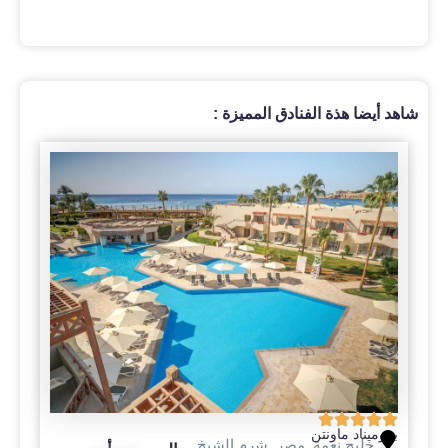
شاهد أيضا هذة الفنادق المميزة :
بروميناد ماونتن
خليج نعمة
,
مصر
,
شرم الشيخ