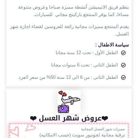
ينظم فريق الانيميشن أنشطة مميزة صباحا وعروض متنوعة
مساءا، كما يوفر المنتجع باركينج مجاني للسيارات.
يقدم المنتجع مميزات مجانية رائعة للعروسين لقضاء اجازة شهر
العسل.
سياسة الاطفال :
الطفل الأول : تحت 12 سنة مجانا
الطفل الثانى : تحت 6 سنوات مجانا
الطفل الثانى : من 6 الى 12 سنة 50% من سعر الفرد
❤️عروض شهر العسل ❤️
مميزات شهر العسل المجانية
ترقية مجانية لجونيور سويت (حسب الامكانيه)