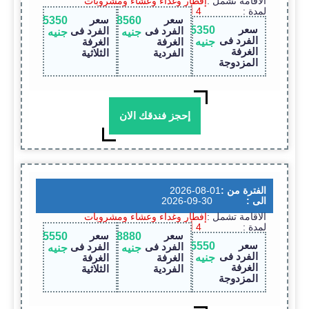
الاقامة تشمل :
إفطار وغداء وعشاء ومشروبات
لمدة :
4 أيام / 3 ليالى
سعر
سعر
5350
8560
سعر
5350
الفرد فى
الفرد فى
جنيه
جنيه
الفرد فى
جنيه
الغرفة
الغرفة
الغرفة
الفردية
الثلاثية
المزدوجة
إحجز فندقك الان
الفترة من :
2026-08-01
الى :
2026-09-30
الاقامة تشمل :
إفطار وغداء وعشاء ومشروبات
لمدة :
4 أيام / 3 ليالى
سعر
سعر
5550
8880
سعر
5550
الفرد فى
الفرد فى
جنيه
جنيه
الفرد فى
جنيه
الغرفة
الغرفة
الغرفة
الفردية
الثلاثية
المزدوجة