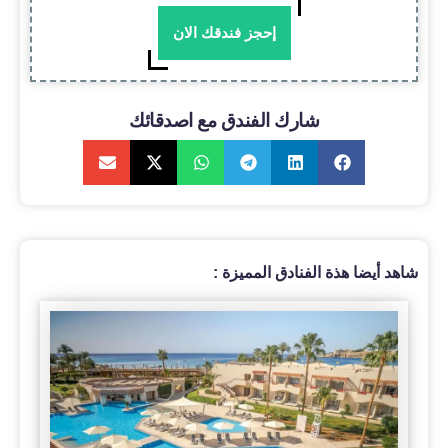
إحجز فندقك الان
شارك الفندق مع اصدقائك
شاهد أيضا هذة الفنادق المميزة :